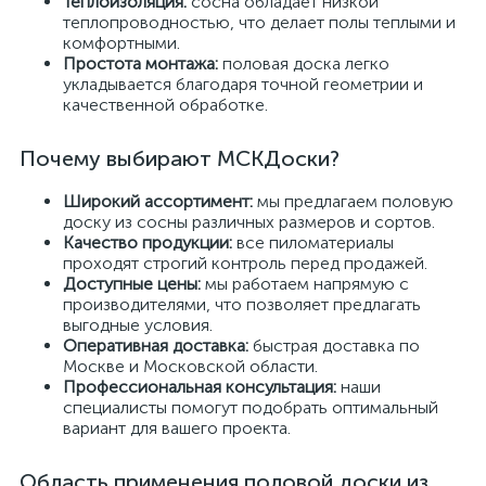
Теплоизоляция:
сосна обладает низкой
теплопроводностью, что делает полы теплыми и
комфортными.
Простота монтажа:
половая доска легко
укладывается благодаря точной геометрии и
качественной обработке.
Почему выбирают МСКДоски?
Широкий ассортимент:
мы предлагаем половую
доску из сосны различных размеров и сортов.
Качество продукции:
все пиломатериалы
проходят строгий контроль перед продажей.
Доступные цены:
мы работаем напрямую с
производителями, что позволяет предлагать
выгодные условия.
Оперативная доставка:
быстрая доставка по
Москве и Московской области.
Профессиональная консультация:
наши
специалисты помогут подобрать оптимальный
вариант для вашего проекта.
Область применения половой доски из