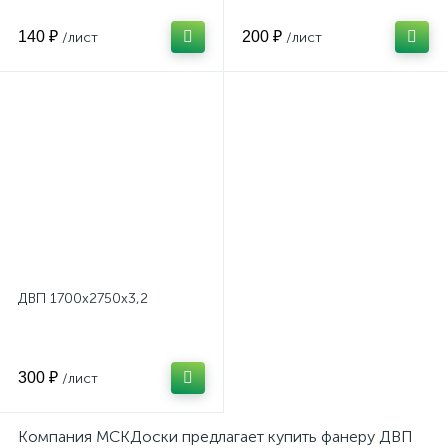
140 ₽
200 ₽
/лист
/лист
ДВП 1700х2750х3,2
300 ₽
/лист
Компания МСКДоски предлагает купить фанеру ДВП