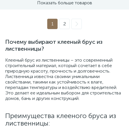
Показать больше товаров
1
2
Почему выбирают клееный брус из
лиственницы?
Клееный брус из лиственницы – это современный
строительный материал, который сочетает в себе
природную красоту, прочность и долговечность.
Лиственница известна своими уникальными
свойствами, такими как устойчивость к влаге,
перепадам температуры и воздействию вредителей.
Это делает ее идеальным выбором для строительства
домов, бань и других конструкций.
Преимущества клееного бруса из
лиственницы: