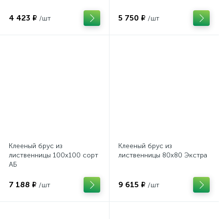
4 423 ₽
5 750 ₽
/шт
/шт
Клееный брус из
Клееный брус из
лиственницы 100х100 сорт
лиственницы 80х80 Экстра
АБ
7 188 ₽
9 615 ₽
/шт
/шт