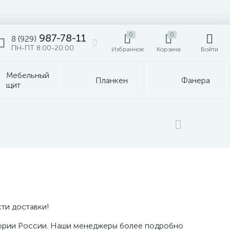
0
0
987-78-11
8 (929)
ПН-ПТ 8:00-20:00
Избранное
Корзина
Войти
Мебельный
Планкен
Фанера
щит
ти доставки!
тории России. Наши менеджеры более подробно