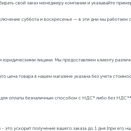
абирать свой заказ менеджеру компании и указывайте приме
ключение суббота и воскресенье — в эти дни мы работаем с 
 юридическими лицами. Мы предоставляем клиенту различн
о цена товара в нашем магазине указана без учета стоимос
 для оплаты безналичным способом с НДС* либо без НДС**,
 это ускорит получение вашего заказа до 1 дня (при его на