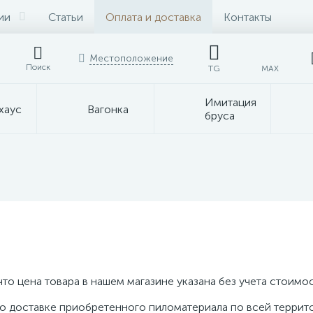
ии
Статьи
Оплата и доставка
Контакты
Местоположение
Поиск
TG
MAX
Имитация
хаус
Вагонка
бруса
о цена товара в нашем магазине указана без учета стоимос
по доставке приобретенного пиломатериала по всей терри