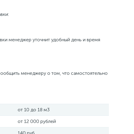
вки:
авки менеджер уточнит удобный день и время
е сообщить менеджеру о том, что самостоятельно
от 10 до 18 м3
от 12 000 рублей
140 руб