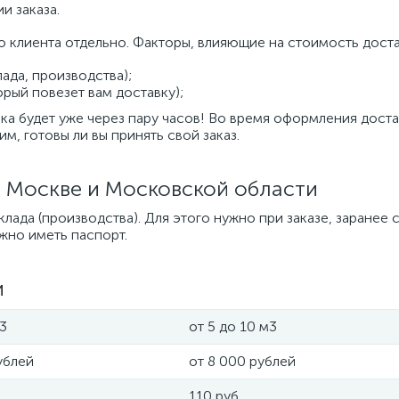
и заказа.
о клиента отдельно. Факторы, влияющие на стоимость доста
лада, производства);
орый повезет вам доставку);
ка будет уже через пару часов! Во время оформления дост
им, готовы ли вы принять свой заказ.
 Москве и Московской области
склада (производства). Для этого нужно при заказе, заране
ужно иметь паспорт.
и
м3
от 5 до 10 м3
ублей
от 8 000 рублей
110 руб.