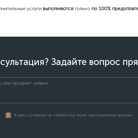
лнительные услуги
выполняются
только
по 100% предоплате
сультация? Задайте вопрос пря
Я даю согласие на обработку моих персональных данных