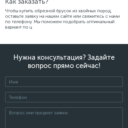
Как заказать?
Чтобы купить обрезной брусок из хвойных пород,
оставьте заявку на нашем сайте или свяжитесь с нами
по телефону. Мы поможем подобрать оптимальный
вариант по ц
Нужна консультация? Задайте
вопрос прямо сейчас!