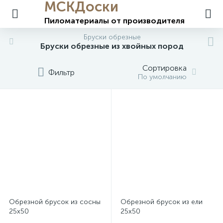
МСКДоски
Пиломатериалы
от производителя
Бруски обрезные
Бруски обрезные из хвойных пород
Сортировка
Фильтр
По умолчанию
Обрезной брусок из сосны
Обрезной брусок из ели
25х50
25х50