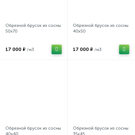
Обрезной брусок из сосны
Обрезной брусок из сосны
50х70
40х50
17 000 ₽
17 000 ₽
/м3
/м3
Обрезной брусок из сосны
Обрезной брусок из сосны
40х40
35х45