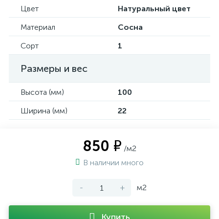
Цвет
Натуральный цвет
Материал
Сосна
Сорт
1
Размеры и вес
Высота (мм)
100
Ширина (мм)
22
850 ₽
/м2
В наличии много
-
+
м2
Купить