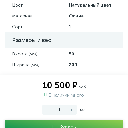
Цвет
Натуральный цвет
Материал
Осина
Сорт
1
Размеры и вес
Высота (мм)
50
Ширина (мм)
200
10 500 ₽
/м3
В наличии много
-
+
м3
Купить