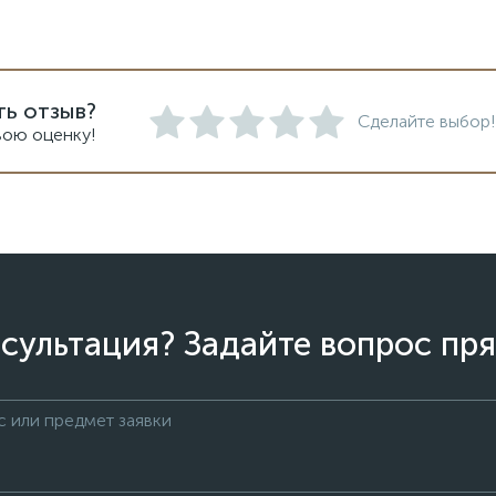
ть отзыв?
Сделайте выбор!
вою оценку!
сультация? Задайте вопрос пря