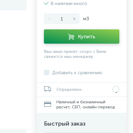
В наличии много
-
+
м3
Купить
Ваш заказ принят, скоро с Вами
свяжется наш менеджер
Добавить к сравнению
Определяем...
Наличный и безналичный
расчет, СБП, онлайн-перевод
Быстрый заказ