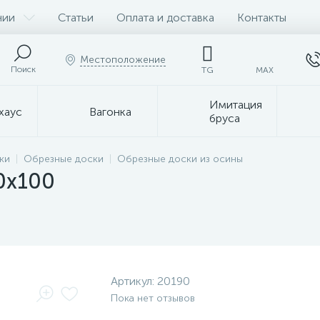
нии
Статьи
Оплата и доставка
Контакты
Местоположение
Поиск
TG
MAX
Имитация
хаус
Вагонка
бруса
ки
Обрезные доски
Обрезные доски из осины
0х100
Артикул:
20190
Пока нет отзывов