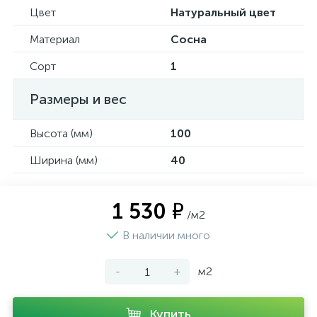
Цвет
Натуральный цвет
Материал
Сосна
Сорт
1
Размеры и вес
Высота (мм)
100
Ширина (мм)
40
1 530 ₽
/м2
В наличии много
-
+
м2
Купить