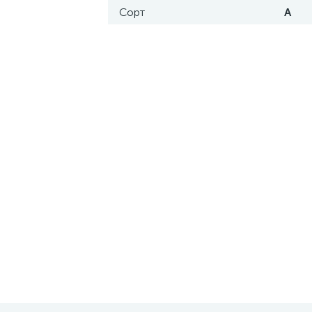
Сорт
А