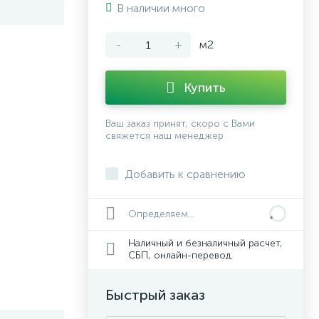
В наличии много
-
+
м2
Купить
Ваш заказ принят, скоро с Вами
свяжется наш менеджер
Добавить к сравнению
Определяем...
Наличный и безналичный расчет,
СБП, онлайн-перевод
Быстрый заказ