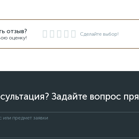
ть отзыв?
Сделайте выбор!
вою оценку!
сультация? Задайте вопрос пря