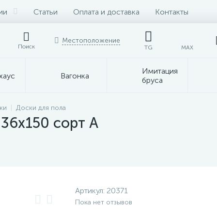
ии
Статьи
Оплата и доставка
Контакты
Местоположение
Поиск
TG
MAX
Имитация
хаус
Вагонка
бруса
ки
Доски для пола
36х150 сорт А
Артикул:
20371
Пока нет отзывов