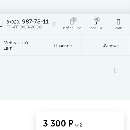
0
0
987-78-11
8 (929)
ПН-ПТ 8:00-20:00
Избранное
Корзина
Войти
Мебельный
Планкен
Фанера
щит
3 300 ₽
/м2