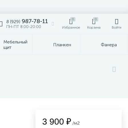
0
0
987-78-11
8 (929)
ПН-ПТ 8:00-20:00
Избранное
Корзина
Войти
Мебельный
Планкен
Фанера
щит
3 900 ₽
/м2