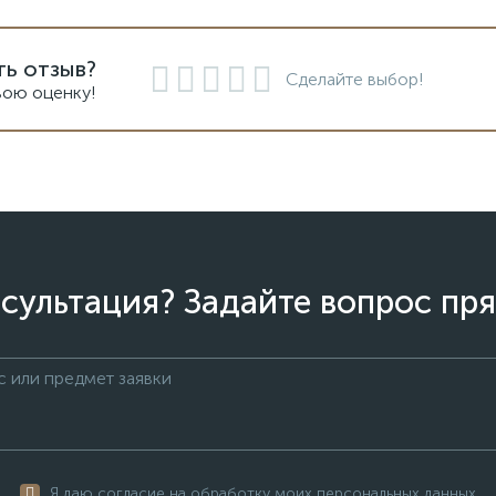
ть отзыв?
Сделайте выбор!
вою оценку!
сультация? Задайте вопрос пря
Я даю согласие на обработку моих персональных данных