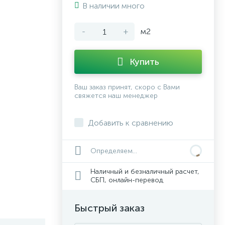
В наличии много
-
+
м2
Купить
Ваш заказ принят, скоро с Вами
свяжется наш менеджер
Добавить к сравнению
Определяем...
Наличный и безналичный расчет,
СБП, онлайн-перевод
Быстрый заказ