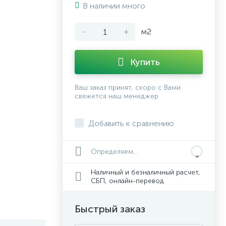
В наличии много
-
+
м2
Купить
Ваш заказ принят, скоро с Вами
свяжется наш менеджер
Добавить к сравнению
Определяем...
Наличный и безналичный расчет,
СБП, онлайн-перевод
Быстрый заказ