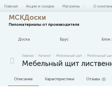
Главная
Акции и скидки
Магазины
О компан
МСКДоски
Пиломатериалы
от производителя
Доска
Брус
Блок 
Главная
Каталог
Мебельный щит
Мебельный щит
Мебельный щит листвен
Описание
Характеристики
Отзывы
0