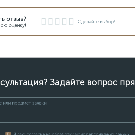
ть отзыв?
Сделайте выбор!
вою оценку!
сультация? Задайте вопрос пря
Я даю согласие на обработку моих персональных данных