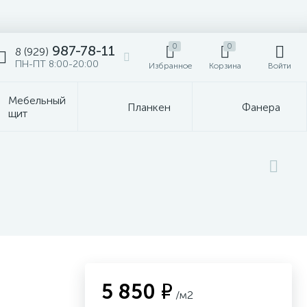
0
0
987-78-11
8 (929)
ПН-ПТ 8:00-20:00
Избранное
Корзина
Войти
Мебельный
Планкен
Фанера
щит
5 850 ₽
/м2