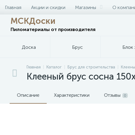
Главная
Акции и скидки
Магазины
О компан
МСКДоски
Пиломатериалы
от производителя
Доска
Брус
Блок 
Главная
Каталог
Брус для строительства
Клеены
Клееный брус сосна 150
Описание
Характеристики
Отзывы
0