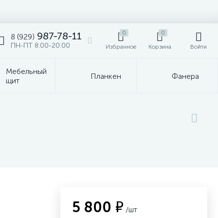
0
0
987-78-11
8 (929)
ПН-ПТ 8:00-20:00
Избранное
Корзина
Войти
Мебельный
Планкен
Фанера
щит
5 800 ₽
/шт