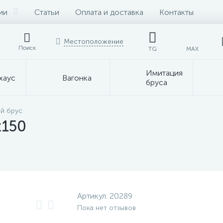
ии
Статьи
Оплата и доставка
Контакты
Местоположение
Поиск
TG
MAX
Имитация
хаус
Вагонка
бруса
й брус
х150
Артикул:
20289
Пока нет отзывов