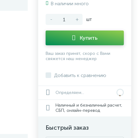
В наличии много
-
+
шт
Купить
Ваш заказ принят, скоро с Вами
свяжется наш менеджер
Добавить к сравнению
Определяем...
Наличный и безналичный расчет,
СБП, онлайн-перевод
Быстрый заказ