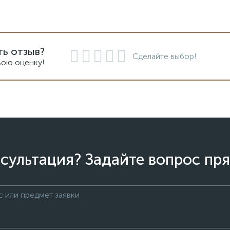
ть отзыв?
Сделайте выбор!
вою оценку!
сультация? Задайте вопрос пря