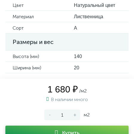
Цвет
Натуральный цвет
Материал
Лиственница
Сорт
А
Размеры и вес
Высота (мм)
140
Ширина (мм)
20
1 680 ₽
/м2
В наличии много
-
+
м2
Купить