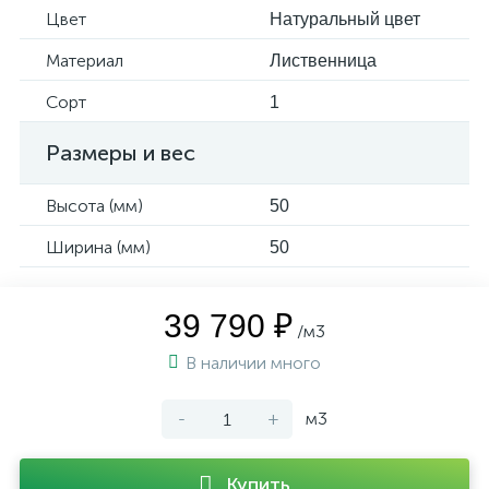
Цвет
Натуральный цвет
Материал
Лиственница
Сорт
1
Размеры и вес
Высота (мм)
50
Ширина (мм)
50
39 790 ₽
/м3
В наличии много
-
+
м3
Купить